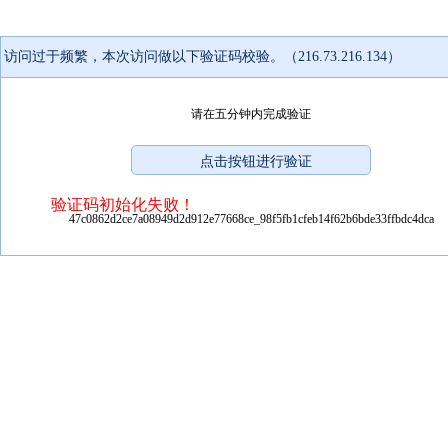
访问过于频繁，本次访问做以下验证码校验。（216.73.216.134）
请在五分钟内完成验证
验证码初始化失败！
47c0862d2ce7a08949d2d912e77668ce_98f5fb1cfeb14f62b6bde33ffbdc4dca