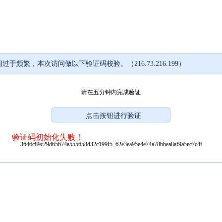
过于频繁，本次访问做以下验证码校验。（216.73.216.199）
请在五分钟内完成验证
验证码初始化失败！
3646c89c29d65674a555658d32c199f5_62e3ea95e4e74a78bbea8af9a5ec7c4f